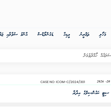
މަހޯލި
ތަމްރީނު
މީޑިއާ
ޑައުންލޯޑްސް
އާންމު ސުވާލާއި ޖަވާ
20
ICOM-C/2024/301
CASE NO:
 ސިޓީ ކައުންސިލްގެ އިދާރާ