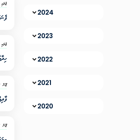
ޖުލައި 20, 26
2024
ފެނަ
2023
ޖުލައި 7, 26
ހިދާ
2022
2021
ޖޫން 29, 2026
ފާދިއ
2020
ޖޫން 8, 2026